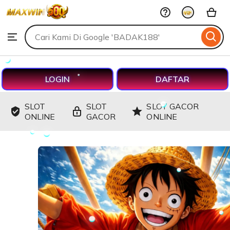
BADAK188
Skip
to
Search
Browse
ontent
for
items
or
shops
LOGIN
DAFTAR
SLOT
SLOT
SLOT GACOR
ONLINE
GACOR
ONLINE